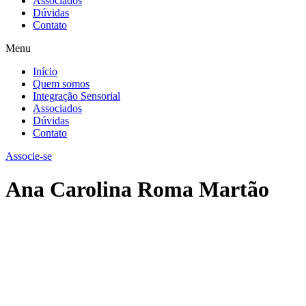
Associados
Dúvidas
Contato
Menu
Início
Quem somos
Integração Sensorial
Associados
Dúvidas
Contato
Associe-se
Ana Carolina Roma Martão