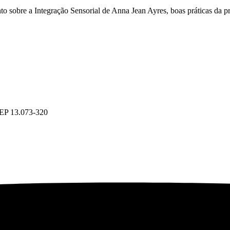
o sobre a Integração Sensorial de Anna Jean Ayres, boas práticas da pr
CEP 13.073-320