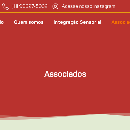
(11) 99327-5902
Acesse nosso instagram
io
Quem somos
Integração Sensorial
Associa
Associados