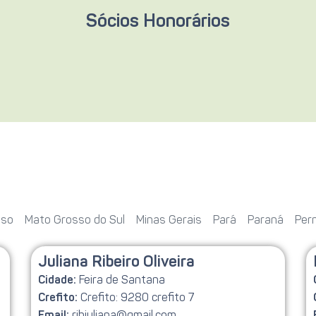
Sócios Honorários
sso
Mato Grosso do Sul
Minas Gerais
Pará
Paraná
Per
Juliana Ribeiro Oliveira
Feira de Santana
Cidade:
Crefito: 9280 crefito 7
Crefito:
ribjuliana@gmail.com