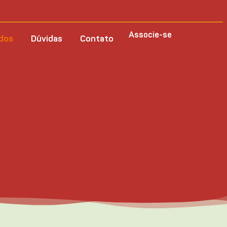
Associe-se
dos
Dúvidas
Contato