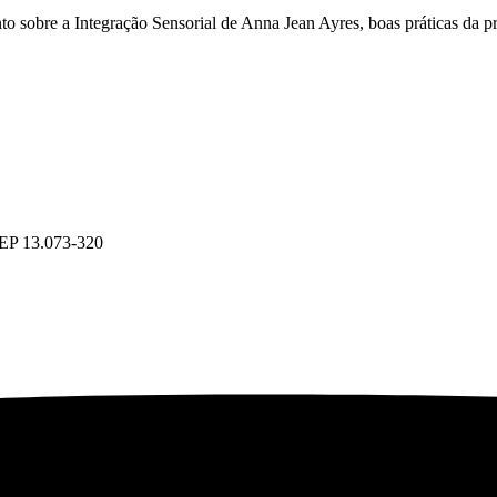
o sobre a Integração Sensorial de Anna Jean Ayres, boas práticas da pr
CEP 13.073-320