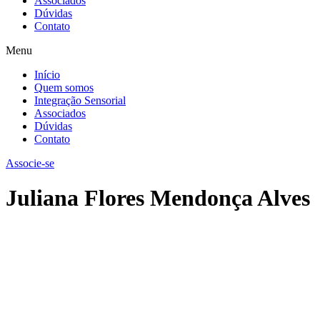
Associados
Dúvidas
Contato
Menu
Início
Quem somos
Integração Sensorial
Associados
Dúvidas
Contato
Associe-se
Juliana Flores Mendonça Alves