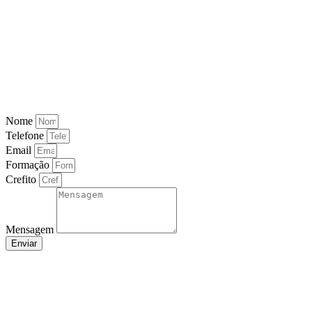
Nome
Telefone
Email
Formação
Crefito
Mensagem
Enviar