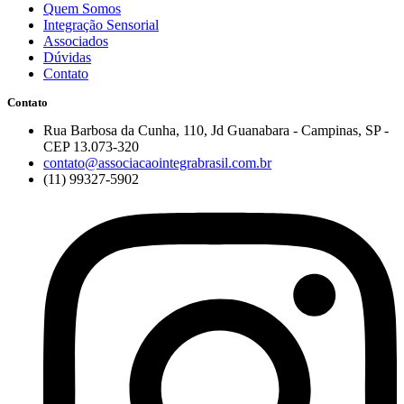
Quem Somos
Integração Sensorial
Associados
Dúvidas
Contato
Contato
Rua Barbosa da Cunha, 110, Jd Guanabara - Campinas, SP -
CEP 13.073-320
contato@associacaointegrabrasil.com.br
(11) 99327-5902