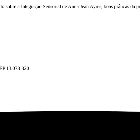
o sobre a Integração Sensorial de Anna Jean Ayres, boas práticas da pr
CEP 13.073-320