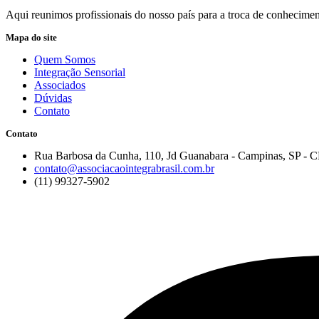
Aqui reunimos profissionais do nosso país para a troca de conheciment
Mapa do site
Quem Somos
Integração Sensorial
Associados
Dúvidas
Contato
Contato
Rua Barbosa da Cunha, 110, Jd Guanabara - Campinas, SP - 
contato@associacaointegrabrasil.com.br
(11) 99327-5902