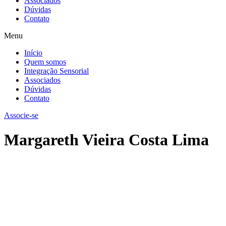
Associados
Dúvidas
Contato
Menu
Início
Quem somos
Integração Sensorial
Associados
Dúvidas
Contato
Associe-se
Margareth Vieira Costa Lima