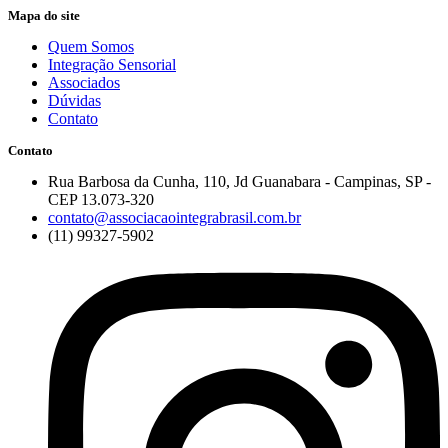
Mapa do site
Quem Somos
Integração Sensorial
Associados
Dúvidas
Contato
Contato
Rua Barbosa da Cunha, 110, Jd Guanabara - Campinas, SP -
CEP 13.073-320
contato@associacaointegrabrasil.com.br
(11) 99327-5902