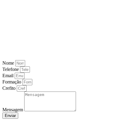
Nome
Telefone
Email
Formação
Crefito
Mensagem
Enviar