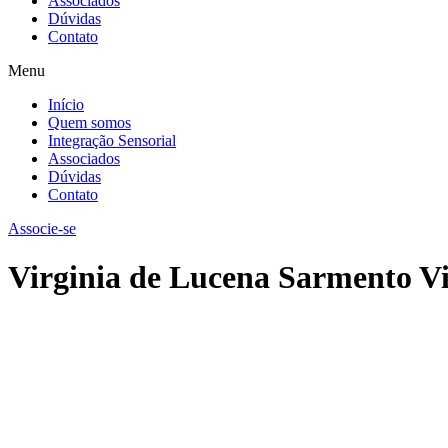
Associados
Dúvidas
Contato
Menu
Início
Quem somos
Integração Sensorial
Associados
Dúvidas
Contato
Associe-se
Virginia de Lucena Sarmento Vi