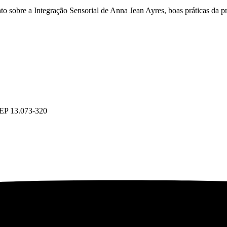
o sobre a Integração Sensorial de Anna Jean Ayres, boas práticas da pr
CEP 13.073-320