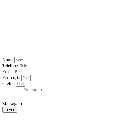
Nome
Telefone
Email
Formação
Crefito
Mensagem
Enviar