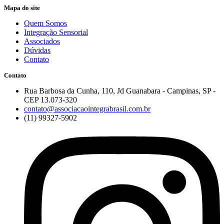
Mapa do site
Quem Somos
Integração Sensorial
Associados
Dúvidas
Contato
Contato
Rua Barbosa da Cunha, 110, Jd Guanabara - Campinas, SP -
CEP 13.073-320
contato@associacaointegrabrasil.com.br
(11) 99327-5902