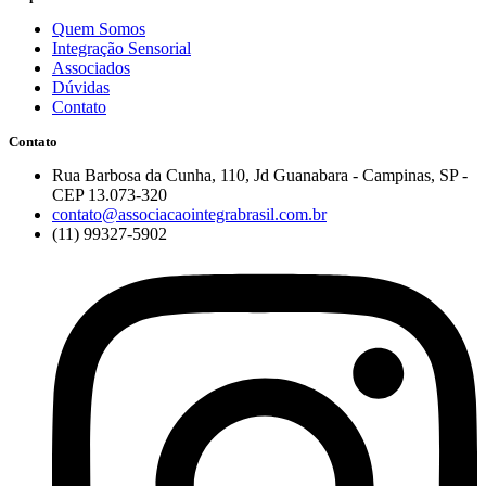
Quem Somos
Integração Sensorial
Associados
Dúvidas
Contato
Contato
Rua Barbosa da Cunha, 110, Jd Guanabara - Campinas, SP -
CEP 13.073-320
contato@associacaointegrabrasil.com.br
(11) 99327-5902