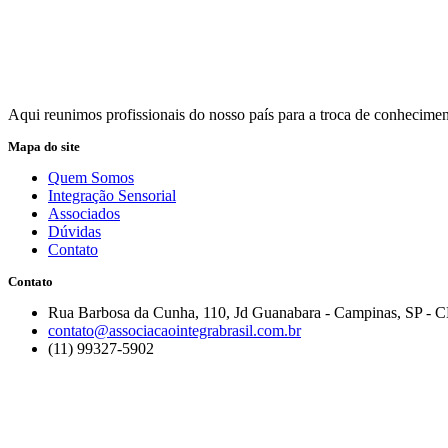
Aqui reunimos profissionais do nosso país para a troca de conheciment
Mapa do site
Quem Somos
Integração Sensorial
Associados
Dúvidas
Contato
Contato
Rua Barbosa da Cunha, 110, Jd Guanabara - Campinas, SP - 
contato@associacaointegrabrasil.com.br
(11) 99327-5902