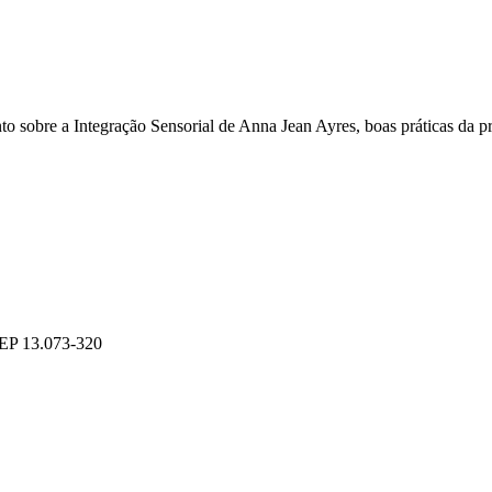
o sobre a Integração Sensorial de Anna Jean Ayres, boas práticas da pr
CEP 13.073-320