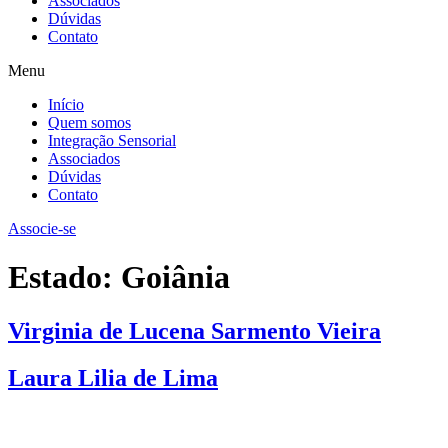
Associados
Dúvidas
Contato
Menu
Início
Quem somos
Integração Sensorial
Associados
Dúvidas
Contato
Associe-se
Estado:
Goiânia
Virginia de Lucena Sarmento Vieira
Laura Lilia de Lima